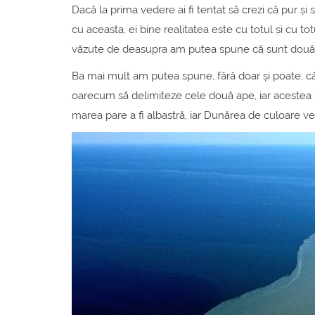
Dacă la prima vedere ai fi tentat să crezi că pur ș
cu aceasta, ei bine realitatea este cu totul și cu t
văzute de deasupra am putea spune că sunt două a
Ba mai mult am putea spune, fără doar și poate, că c
oarecum să delimiteze cele două ape, iar acestea
marea pare a fi albastră, iar Dunărea de culoare ve