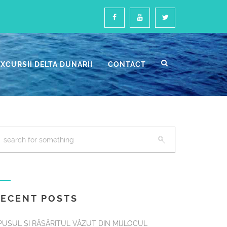
EXCURSII DELTA DUNARII
CONTACT
ECENT POSTS
PUSUL ȘI RĂSĂRITUL VĂZUT DIN MIJLOCUL