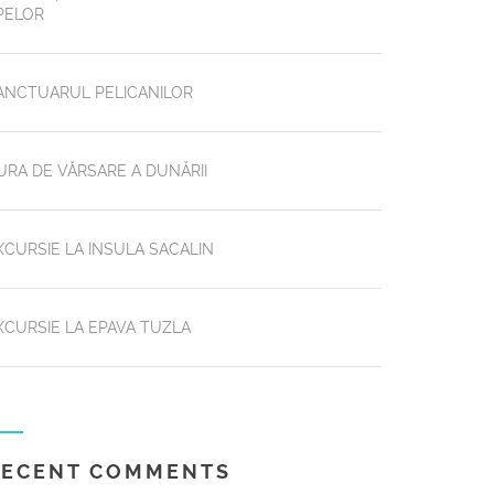
PELOR
ANCTUARUL PELICANILOR
URA DE VĂRSARE A DUNĂRII
XCURSIE LA INSULA SACALIN
XCURSIE LA EPAVA TUZLA
RECENT COMMENTS