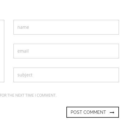
 FOR THE NEXT TIME I COMMENT.