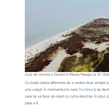
Gura de varsare a Dunarii in Marea Neagra la Sf. Gh
Cu toate astea diferența de a vedea doar simple poze
una uriașă. În momentul în care
Dunărea
ți se dest
care te va face să visezi cu ochii deschiși. În plus
pare a fi.