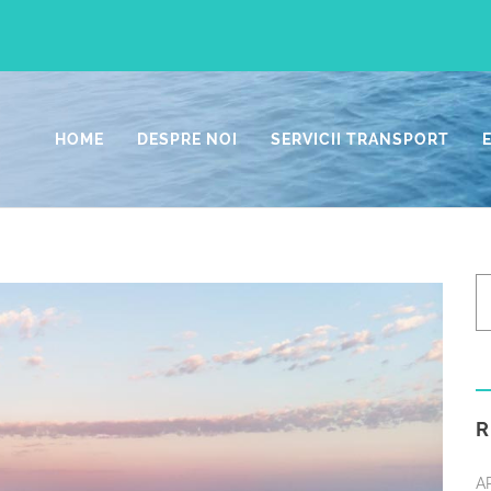
HOME
DESPRE NOI
SERVICII TRANSPORT
R
A