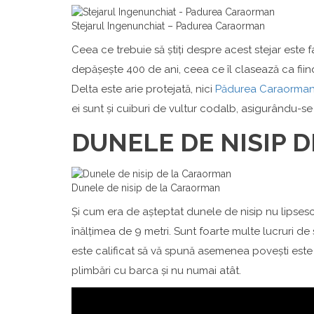
Stejarul Ingenunchiat – Padurea Caraorman
Ceea ce trebuie să știți despre acest stejar este f
depășește 400 de ani, ceea ce îl clasează ca fiin
Delta este arie protejată, nici
Pădurea Caraorma
ei sunt și cuiburi de vultur codalb, asigurându-se 
DUNELE DE NISIP 
Dunele de nisip de la Caraorman
Și cum era de așteptat dunele de nisip nu lipsesc 
înălțimea de 9 metri. Sunt foarte multe lucruri de
este calificat să vă spună asemenea povești este 
plimbări cu barca și nu numai atât.