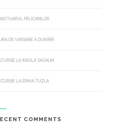
ANCTUARUL PELICANILOR
URA DE VĂRSARE A DUNĂRII
XCURSIE LA INSULA SACALIN
XCURSIE LA EPAVA TUZLA
RECENT COMMENTS