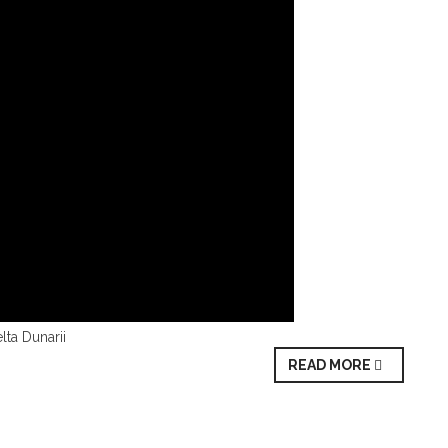
lta Dunarii
READ MORE