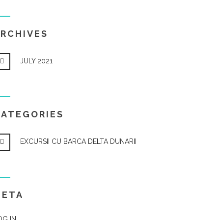
RCHIVES
JULY 2021
CATEGORIES
EXCURSII CU BARCA DELTA DUNARII
META
OG IN